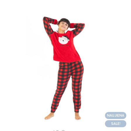
NAUJIENA
SALE!