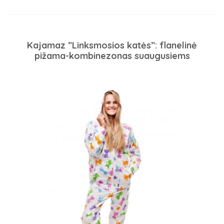
Kajamaz ”Linksmosios katės”: flanelinė
pižama-kombinezonas suaugusiems