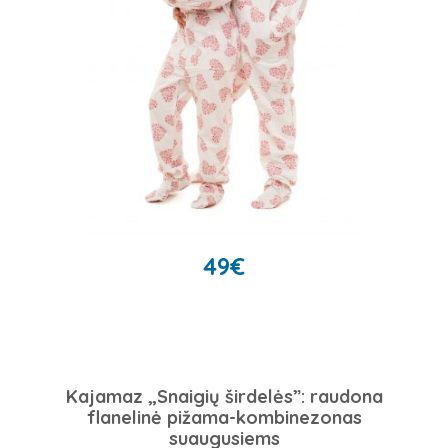
49
€
Kajamaz „Snaigių širdelės”: raudona
flanelinė pižama-kombinezonas
suaugusiems