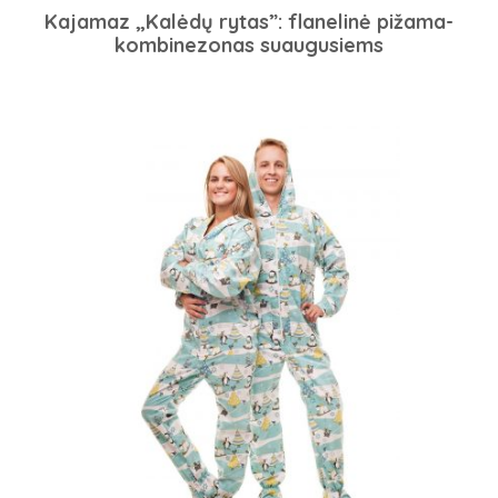
Kajamaz „Kalėdų rytas”: flanelinė pižama-
kombinezonas suaugusiems