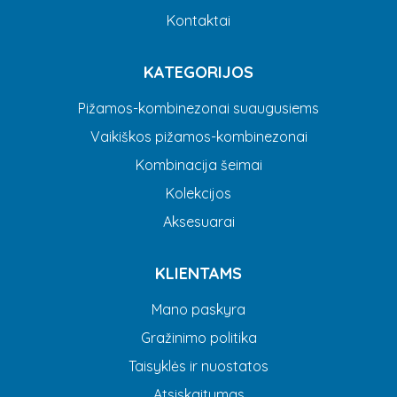
Kontaktai
KATEGORIJOS
Pižamos-kombinezonai suaugusiems
Vaikiškos pižamos-kombinezonai
Kombinacija šeimai
Kolekcijos
Aksesuarai
KLIENTAMS
Mano paskyra
Gražinimo politika
Taisyklės ir nuostatos
Atsiskaitymas