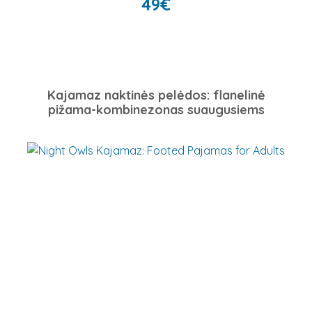
49
€
Kajamaz naktinės pelėdos: flanelinė
pižama-kombinezonas suaugusiems