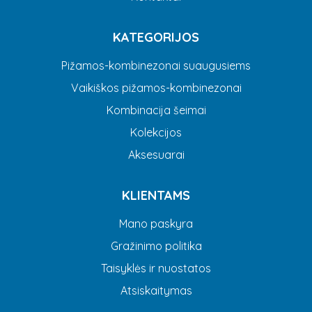
KATEGORIJOS
Pižamos-kombinezonai suaugusiems
Vaikiškos pižamos-kombinezonai
Kombinacija šeimai
Kolekcijos
Aksesuarai
KLIENTAMS
Mano paskyra
Gražinimo politika
Taisyklės ir nuostatos
Atsiskaitymas