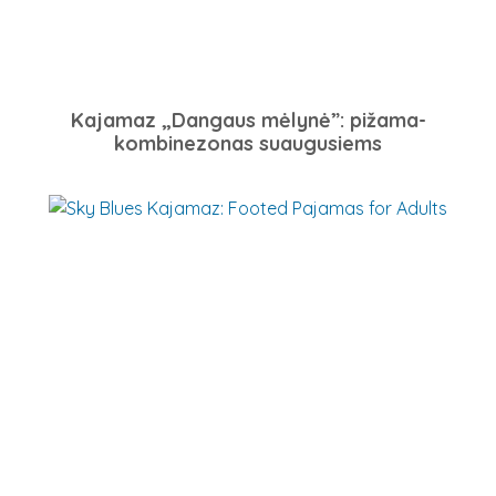
Kajamaz „Dangaus mėlynė”: pižama-
kombinezonas suaugusiems