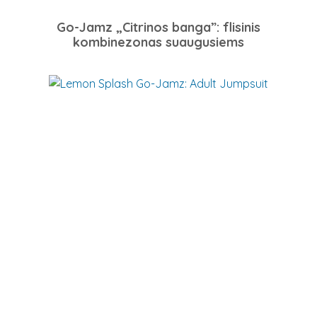
Go-Jamz „Citrinos banga”: flisinis
kombinezonas suaugusiems