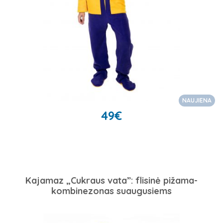
NAUJIENA
49
€
Kajamaz „Cukraus vata”: flisinė pižama-
kombinezonas suaugusiems