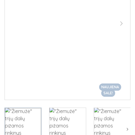
NAUJIENA
NAUJIENA
SALE!
SALE!