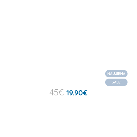
NAUJIENA
SALE!
45
€
19.90
€