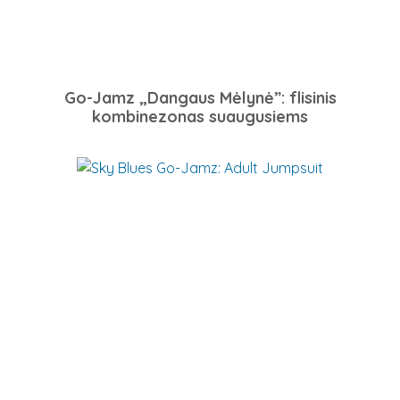
Go-Jamz „Dangaus Mėlynė”: flisinis
kombinezonas suaugusiems