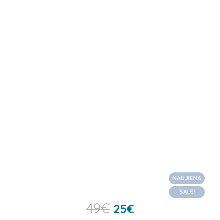
NAUJIENA
SALE!
49
€
25
€