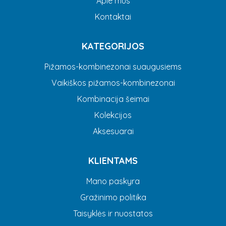
Apie mus
Kontaktai
KATEGORIJOS
Pižamos-kombinezonai suaugusiems
Vaikiškos pižamos-kombinezonai
Kombinacija šeimai
Kolekcijos
Aksesuarai
KLIENTAMS
Mano paskyra
Gražinimo politika
Taisyklės ir nuostatos