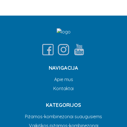
NAVIGACIJA
Apie mus
Kontaktai
KATEGORIJOS
Pižamos-kombinezonai suaugusiems
Vaikiškos pižamos-kombinezonai