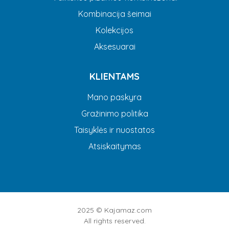
Kombinacija šeimai
Kolekcijos
Aksesuarai
KLIENTAMS
Mano paskyra
Gražinimo politika
Taisyklės ir nuostatos
Atsiskaitymas
2025 ©
Kajamaz.com
All rights reserved.