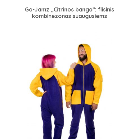
Go-Jamz „Citrinos banga”: flisinis
kombinezonas suaugusiems