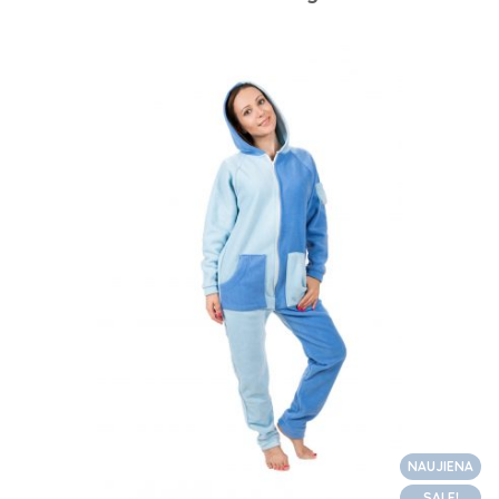
NAUJIENA
SALE!