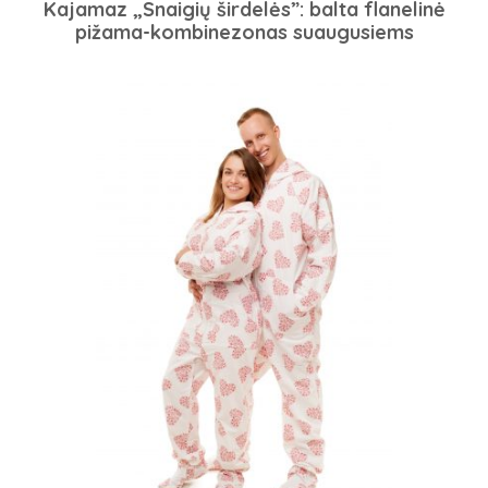
Kajamaz „Snaigių širdelės”: balta flanelinė
pižama-kombinezonas suaugusiems