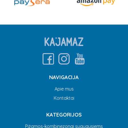
NAVIGACIJA
Apie mus
Kontaktai
KATEGORIJOS
Pižamos-kombinezonai suaugusiems