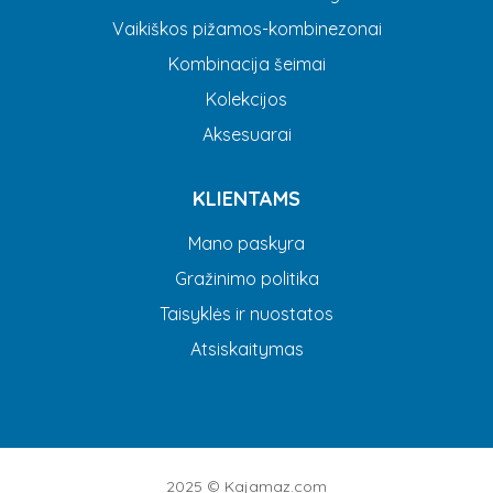
Vaikiškos pižamos-kombinezonai
Kombinacija šeimai
Kolekcijos
Aksesuarai
KLIENTAMS
Mano paskyra
Gražinimo politika
Taisyklės ir nuostatos
Atsiskaitymas
2025 ©
Kajamaz.com