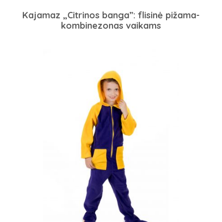
Kajamaz „Citrinos banga”: flisinė pižama-
kombinezonas vaikams