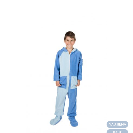
NAUJIENA
SALE!