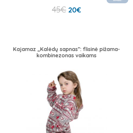
45
€
20
€
Kajamaz „Kalėdų sapnas”: flisinė pižama-
kombinezonas vaikams