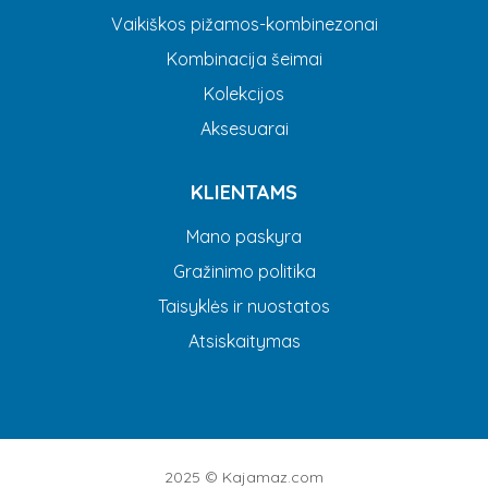
Vaikiškos pižamos-kombinezonai
Kombinacija šeimai
Kolekcijos
Aksesuarai
KLIENTAMS
Mano paskyra
Gražinimo politika
Taisyklės ir nuostatos
Atsiskaitymas
2025 ©
Kajamaz.com