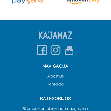
NAVIGACIJA
Apie mus
Kontaktai
KATEGORIJOS
Pižamos-kombinezonai suaugusiems