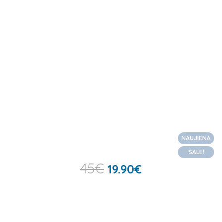
NAUJIENA
SALE!
45
€
19.90
€