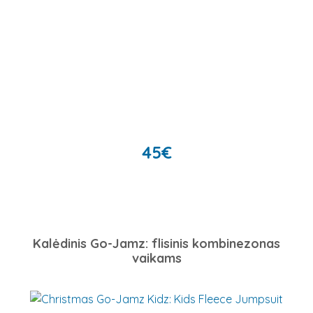
45
€
Kalėdinis Go-Jamz: flisinis kombinezonas
vaikams