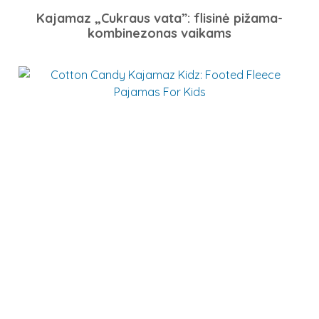
Kajamaz „Cukraus vata”: flisinė pižama-
kombinezonas vaikams