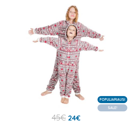
POPULIARIAUSI
SALE!
45
€
24
€