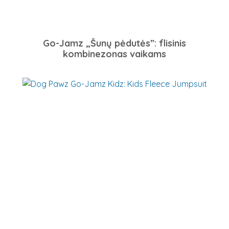
Go-Jamz „Šunų pėdutės”: flisinis
kombinezonas vaikams