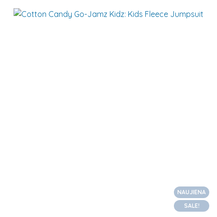
NAUJIENA
SALE!