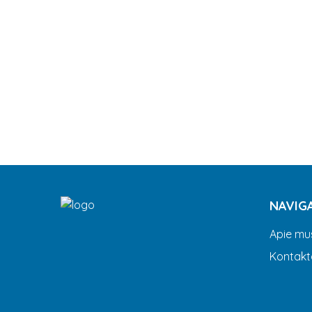
NAVIG
Apie mu
Kontakt