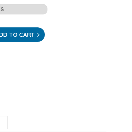
DD TO CART
ear