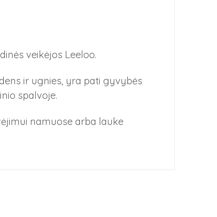
dinės veikėjos Leeloo.
dens ir ugnies, yra pati gyvybės
inio spalvoje.
dėvėjimui namuose arba lauke