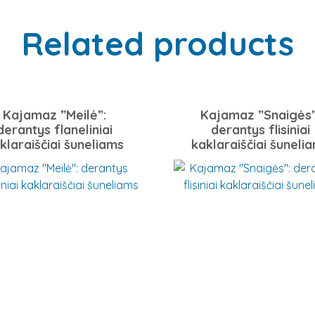
Related products
Kajamaz ”Meilė”:
Kajamaz ”Snaigės”
derantys flaneliniai
derantys flisiniai
klaraiščiai šuneliams
kaklaraiščiai šuneli