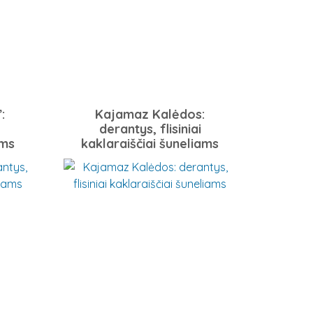
:
Kajamaz Kalėdos:
derantys, flisiniai
ams
kaklaraiščiai šuneliams