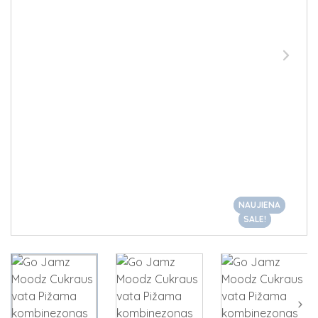
NAUJIENA
NAUJIENA
SALE!
SALE!