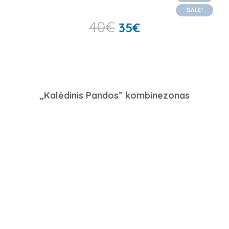
SALE!
40
€
35
€
„Kalėdinis Pandos” kombinezonas