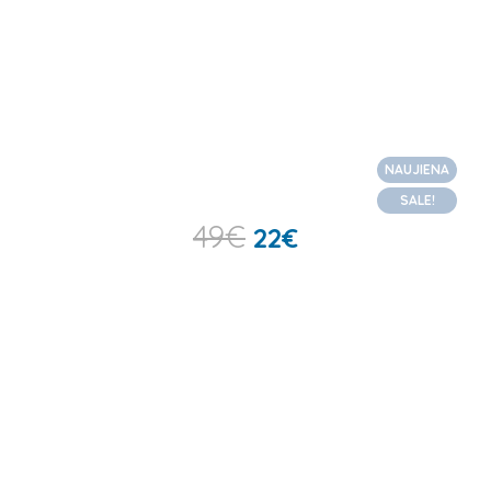
NAUJIENA
SALE!
49
€
22
€