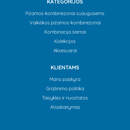
KATEGORIJOS
Pižamos-kombinezonai suaugusiems
Vaikiškos pižamos-kombinezonai
Kombinacija šeimai
Kolekcijos
Aksesuarai
KLIENTAMS
Mano paskyra
Gražinimo politika
Taisyklės ir nuostatos
Atsiskaitymas