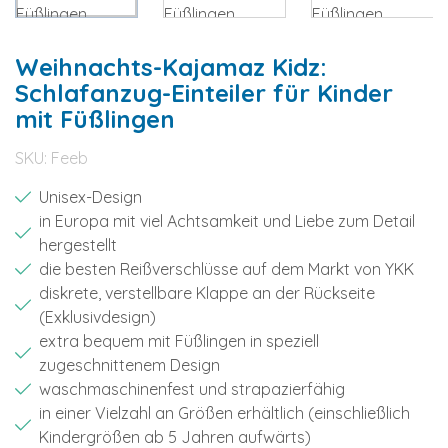
Weihnachts-Kajamaz Kidz:
Schlafanzug-Einteiler für Kinder
mit Füßlingen
SKU:
Feeb
Unisex-Design
in Europa mit viel Achtsamkeit und Liebe zum Detail
hergestellt
die besten Reißverschlüsse auf dem Markt von YKK
diskrete, verstellbare Klappe an der Rückseite
(Exklusivdesign)
extra bequem mit Füßlingen in speziell
zugeschnittenem Design
waschmaschinenfest und strapazierfähig
in einer Vielzahl an Größen erhältlich (einschließlich
Kindergrößen ab 5 Jahren aufwärts)