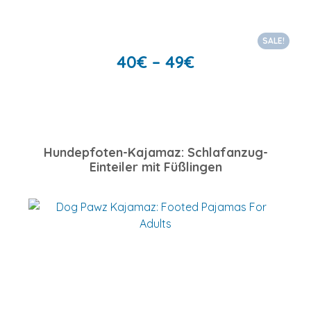
SALE!
40
€
–
49
€
Hundepfoten-Kajamaz: Schlafanzug-
Einteiler mit Füßlingen