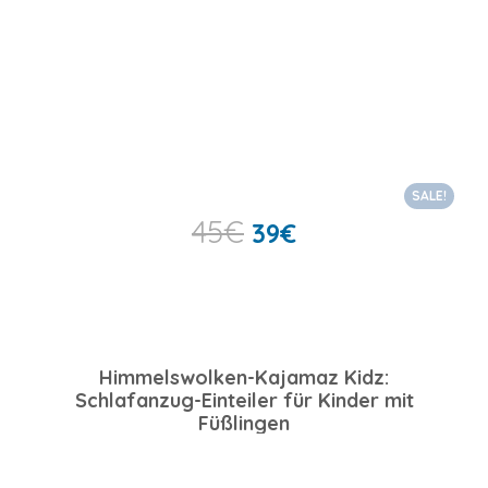
SALE!
45
€
39
€
Himmelswolken-Kajamaz Kidz:
Schlafanzug-Einteiler für Kinder mit
Füßlingen