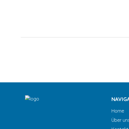
NAVIG
Home
Über un