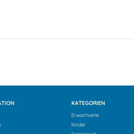
ATION
KATEGORIEN
Erwachsene
s
Kinder