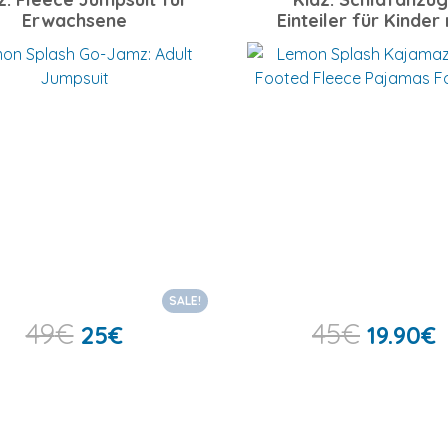
Erwachsene
Einteiler für Kinder 
Füßlingen
SALE!
49
€
45
€
25
€
19.90
€