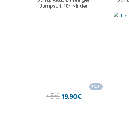
Jumpsuit für Kinder
SALE!
45
€
19.90
€