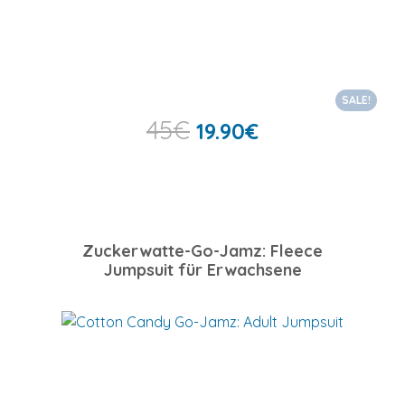
SALE!
45
€
19.90
€
Zuckerwatte-Go-Jamz: Fleece
Jumpsuit für Erwachsene