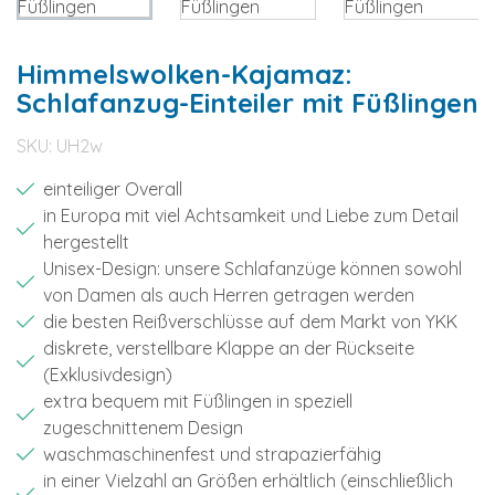
Himmelswolken-Kajamaz:
Schlafanzug-Einteiler mit Füßlingen
SKU:
UH2w
einteiliger Overall
in Europa mit viel Achtsamkeit und Liebe zum Detail
hergestellt
Unisex-Design: unsere Schlafanzüge können sowohl
von Damen als auch Herren getragen werden
die besten Reißverschlüsse auf dem Markt von YKK
diskrete, verstellbare Klappe an der Rückseite
(Exklusivdesign)
extra bequem mit Füßlingen in speziell
zugeschnittenem Design
waschmaschinenfest und strapazierfähig
in einer Vielzahl an Größen erhältlich (einschließlich