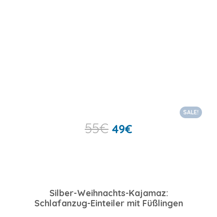
SALE!
55
€
49
€
Silber-Weihnachts-Kajamaz:
Schlafanzug-Einteiler mit Füßlingen