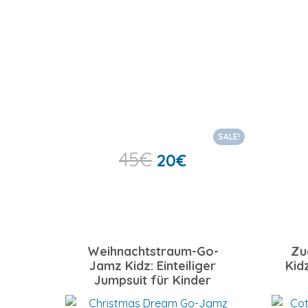
SALE!
45
€
20
€
Weihnachtstraum-Go-
Zu
Jamz Kidz: Einteiliger
Kidz
Jumpsuit für Kinder