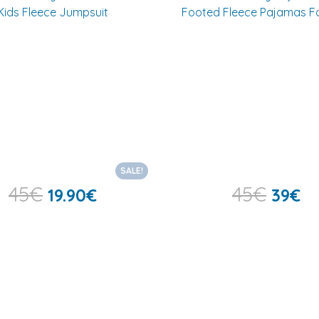
SALE!
45
€
45
€
19.90
€
39
€