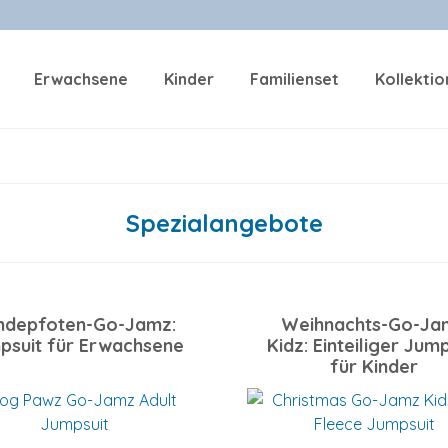
Erwachsene
Kinder
Familienset
Kollekti
Spezialangebote
ndepfoten-Go-Jamz:
Weihnachts-Go-Ja
psuit für Erwachsene
Kidz: Einteiliger Jum
für Kinder