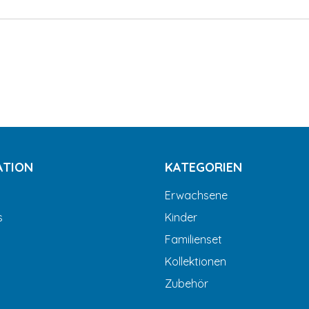
ATION
KATEGORIEN
Erwachsene
s
Kinder
Familienset
Kollektionen
Zubehör